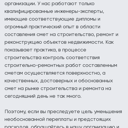
организации. У нас работают только
квалифицированные инженеры-эксперты,
имеющие соответствующие дипломы и
огромный практический опыт в области
составления смет на строительство, ремонт и
реконструкцию объектов недвижимости. Как
показывает практика, в процессе
строительства контроль соответствия
строительно-ремонтных работ составленным
сметам осуществляется поверхностно, а
качественных, достоверных и обоснованных
смет на рынке строительства и ремонта на
сегодняшний день не так много.
Поэтому, если вы преследуете цель уменьшения
необоснованной переплаты и предстоящих
расходов, обращайтесь в нашу организацию и